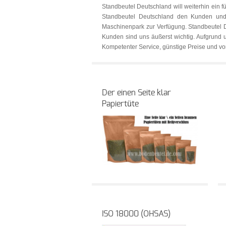
Standbeutel Deutschland will weiterhin ein f
Standbeutel Deutschland den Kunden und 
Maschinenpark zur Verfügung. Standbeutel De
Kunden sind uns äußerst wichtig. Aufgrund 
Kompetenter Service, günstige Preise und vor
Der einen Seite klar
Papiertüte
ISO 18000 (OHSAS)