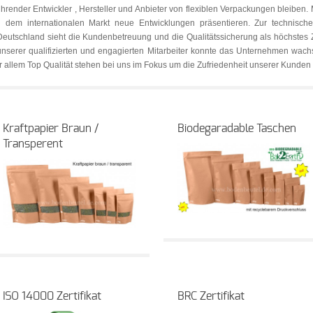
ührender Entwickler , Hersteller und Anbieter von flexiblen Verpackungen bleiben. 
dem internationalen Markt neue Entwicklungen präsentieren. Zur technisc
utschland sieht die Kundenbetreuung und die Qualitätssicherung als höchstes Zi
unserer qualifizierten und engagierten Mitarbeiter konnte das Unternehmen wac
 allem Top Qualität stehen bei uns im Fokus um die Zufriedenheit unserer Kunden 
Kraftpapier Braun /
Biodegaradable Taschen
Transperent
ISO 14000 Zertifikat
BRC Zertifikat