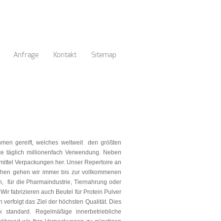
Anfrage
Kontakt
Sitemap
hmen gereift, welches weltweit den größten
te täglich millionenfach Verwendung. Neben
ittel Verpackungen her. Unser Repertoire an
schen gehen wir immer bis zur vollkommenen
n, für die Pharmaindustrie, Tiernahrung oder
ir fabrizieren auch Beutel für Protein Pulver
verfolgt das Ziel der höchsten Qualität. Dies
k standard. Regelmäßige innerbetriebliche