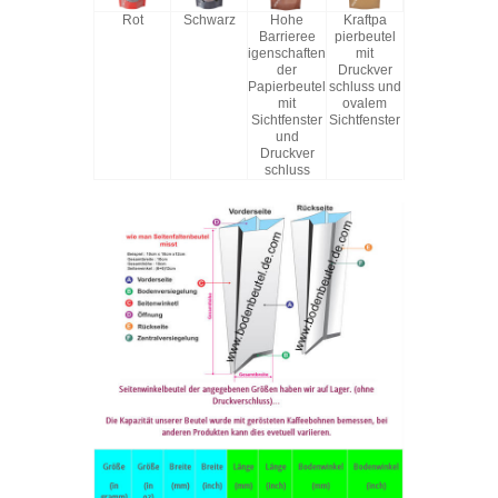
Rot
Schwarz
Hohe
Kraftpa
Barrieree
pierbeutel
igenschaften
mit
der
Druckver
Papierbeutel
schluss und
mit
ovalem
Sichtfenster
Sichtfenster
und
Druckver
schluss