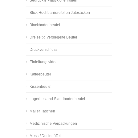
Bedruckte Plastikfolienrollen
Blick Hochbarrierefolien Jutesäcken
Blockbodenbeutel
Dreiseitig Versiegelte Beutel
Druckverschluss
Einleitungsvideo
Kaffeebeutel
Kissenbeutel
Lagerbestand Standbodenbeutel
Mailer Taschen
Medizinische Verpackungen
Mess-/ Dosierlöffel