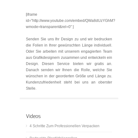
[iframe
id=”http://www.youtube.com/embed/QWa8dUzYGhM?
wmode=transparent&rel=0″ ]
Senden Sie uns Ihr Design zu und wir bedrucken
die Folien in Ihrer gewünschten Länge individuell.
Oder Sie arbeiten mit unserem engagierten Team
aus Grafikdesignern zusammen und entwickeln ein
Design. Diesen Service bieten wir gratis an.
Danach senden wir Ihnen die Rolle, welche Sie
wünschen in der georderten Größe und Länge zu.
Kundenzufriedenheit steht bei uns an oberster
Stelle.
Videos
4 Schritte Zum Professionellen Verpacken