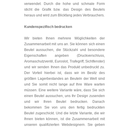
verwendet. Durch die hohe und schmale Form
sticht die Grafik bzw. das Design des Beutels
heraus und wird zum Blickfang jedes Verbrauchers.
Kundenspezifisch bedrucken
Wir bieten Ihnen mehrere Möglichkeiten der
Zusammenarbeit mit uns an. Sie können sich einen
Beutel aussuchen, die Stückzahl und besondere
Eigenschaften angeben (Druckverschluss,
Aromaschutzventil, Euroslot, Trafegriff, Sichtfenster)
und wir senden Ihnen das Produkt unbedruckt zu.
Der Vorteil hierbei ist, dass wir im Besitz des
größten Lagerbestandes an Beuteln der Welt sind
und Sie somit nicht lange auf Ihre Ware warten
müssen. Eine weitere Variante wäre, dass Sie sich
einen Beutel aussuchen, uns Ihr Design zusenden
und wir Ihren Beutel bedrucken. Danach
bekommen Sie von uns den fertig bedruckten
Beutel zugeschickt. Und die letzte Variante, die wir
Ihnen bieten können, ist die Zusammenarbeit mit
unseren qualifizierten Webdesignern. Sie geben