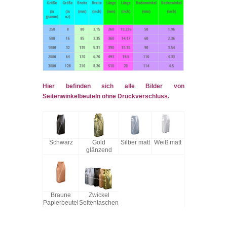
Hier befinden sich alle Bilder von
Seitenwinkelbeuteln ohne Druckverschluss.
Schwarz
Gold
Silber matt
Weiß matt
glänzend
Braune
Zwickel
Papierbeutel
Seitentaschen