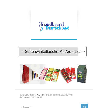
Sie sind hier :
Home
| Seitenwinkeltasche Mit
Aromaschutzventil