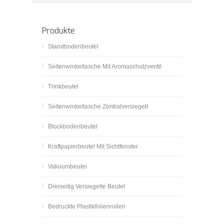
Produkte
Standbodenbeutel
Seitenwinkeltasche Mit Aromaschutzventil
Trinkbeutel
Seitenwinkeltasche Zentralversiegelt
Blockbodenbeutel
Kraftpapierbeutel Mit Sichtfenster
Vakuumbeutel
Dreiseitig Versiegelte Beutel
Bedruckte Plastikfolienrollen