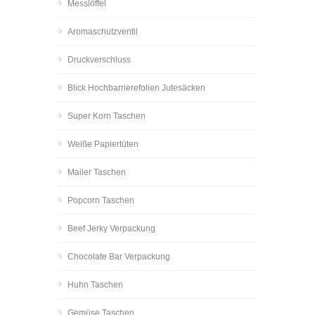
Messlöffel
Aromaschutzventil
Druckverschluss
Blick Hochbarrierefolien Jutesäcken
Super Korn Taschen
Weiße Papiertüten
Mailer Taschen
Popcorn Taschen
Beef Jerky Verpackung
Chocolate Bar Verpackung
Huhn Taschen
Gemüse Taschen