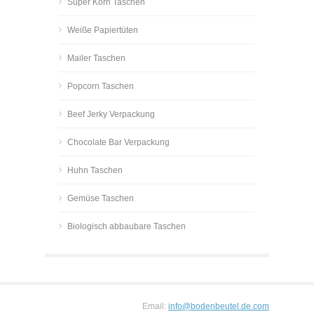
Super Korn Taschen
Weiße Papiertüten
Mailer Taschen
Popcorn Taschen
Beef Jerky Verpackung
Chocolate Bar Verpackung
Huhn Taschen
Gemüse Taschen
Biologisch abbaubare Taschen
Email:
info@bodenbeutel.de.com