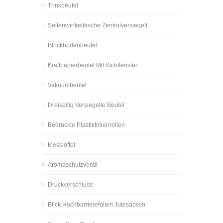
Trinkbeutel
Seitenwinkeltasche Zentralversiegelt
Blockbodenbeutel
Kraftpapierbeutel Mit Sichtfenster
Vakuumbeutel
Dreiseitig Versiegelte Beutel
Bedruckte Plastikfolienrollen
Messlöffel
Aromaschutzventil
Druckverschluss
Blick Hochbarrierefolien Jutesäcken